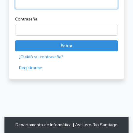
Contraseña
Entrar
¿Olvidó su contraseña?
Registrarme
Departamento de Informática | Astillero Río Santiago